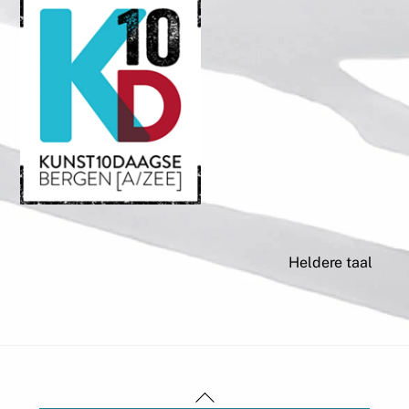
Heldere taal
Back